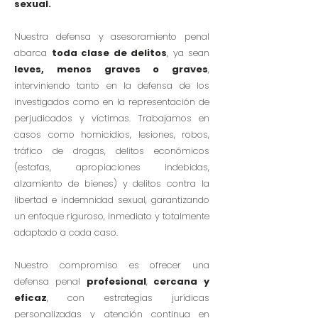
sexual.
Nuestra defensa y asesoramiento penal
abarca
toda clase de delitos
, ya sean
leves, menos graves o graves
,
interviniendo tanto en la defensa de los
investigados como en la representación de
perjudicados y víctimas.
Trabajamos en
casos como homicidios, lesiones, robos,
tráfico de drogas, delitos económicos
(estafas, apropiaciones indebidas,
alzamiento de bienes) y delitos contra la
libertad e indemnidad sexual, garantizando
un enfoque riguroso, inmediato y totalmente
adaptado a cada caso.
Nuestro compromiso es ofrecer una
defensa penal
profesional
,
cercana
y
eficaz
, con estrategias jurídicas
personalizadas y atención continua en