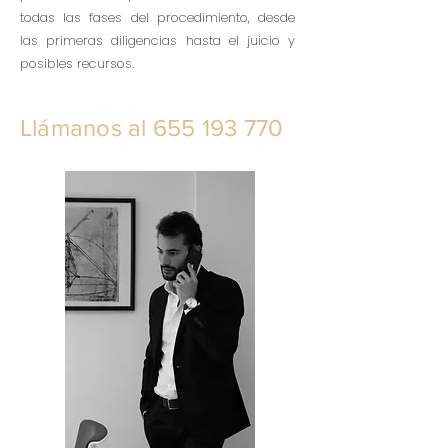
todas las fases del procedimiento, desde
las primeras diligencias hasta el juicio y
posibles recursos.
Llámanos al
655 193 770