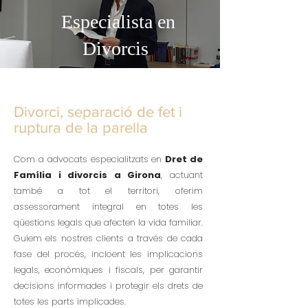
Especialista en
Divorcis
Divorci, separació de fet i
ruptura de la parella
Com a advocats especialitzats en
Dret de
Família i divorcis a Girona
, actuant
també a tot el territori, oferim
assessorament integral en totes les
qüestions legals que afecten la vida familiar.
Guíem els nostres clients a través de cada
fase del procés, incloent les implicacions
legals, econòmiques i fiscals, per garantir
decisions informades i protegir els drets de
totes les parts implicades.