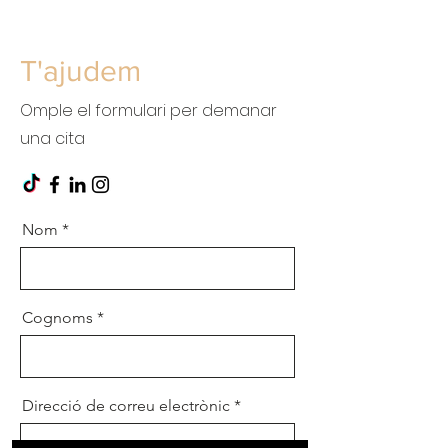
T'ajudem
Omple el formulari per demanar
una cita
Nom
Cognoms
Direcció de correu electrònic